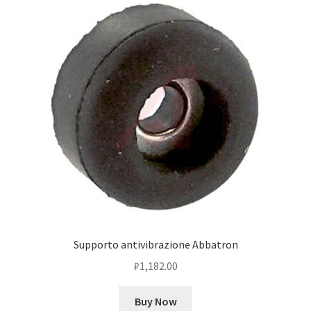
Оформление заказа
Подтверждение заказа
Скидки
Сотрудничество
Supporto antivibrazione Abbatron
₽
1,182.00
Buy Now