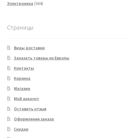
364
товаров
Электроника
364
товара
Страницы
Виды доставки
Заказать товары из Европы
Контакты
Корзина
Магазин
Мой аккаунт
Оставить отзыв
Оформление заказа
Скидки