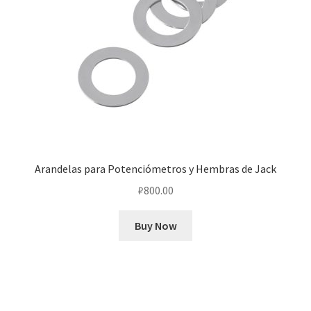
Arandelas para Potenciómetros y Hembras de Jack
₽
800.00
Buy Now