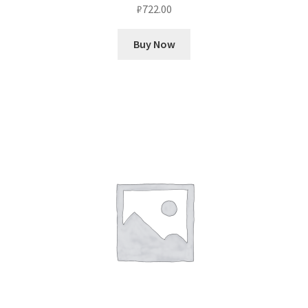
₽
722.00
Buy Now