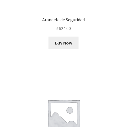
Arandela de Seguridad
₽
624.00
Buy Now