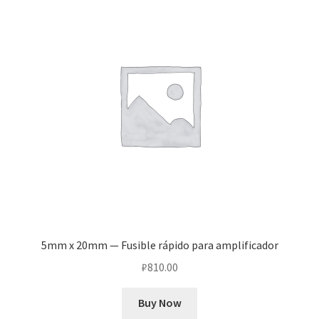
Оформление заказа
Подтверждение заказа
Скидки
Сотрудничество
5mm x 20mm — Fusible rápido para amplificador
₽
810.00
Buy Now