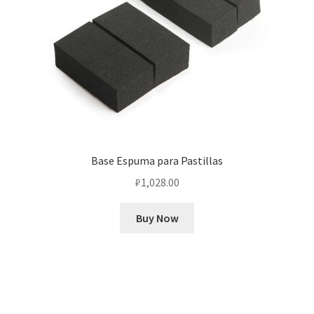
Base Espuma para Pastillas
₽
1,028.00
Buy Now