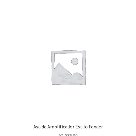
Asa de Amplificador Estilo Fender
₽
2,978.00