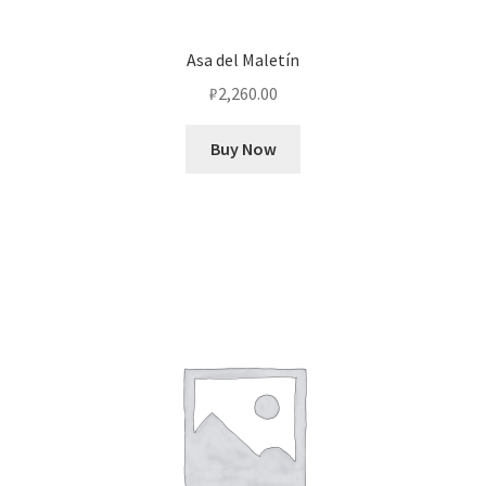
Asa del Maletín
₽
2,260.00
Buy Now