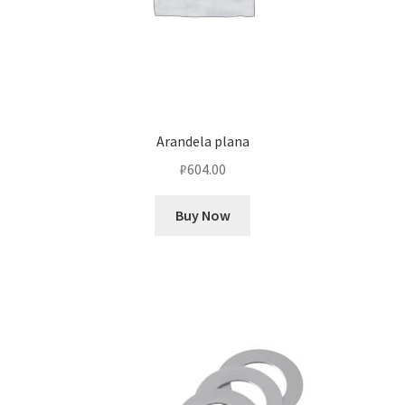
Arandela plana
₽
604.00
Buy Now