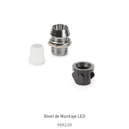
Bisel de Montaje LED
₽
692.00