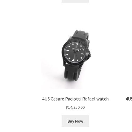
4US Cesare Paciotti Rafael watch
4US
₽
14,350.00
Buy Now