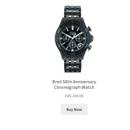
Breil 50th Anniversary
Chronograph Watch
₽
45,250.00
Buy Now