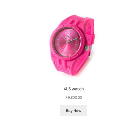
4US watch
₽
9,850.00
Buy Now