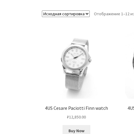
Отображение 1–12 из
4US Cesare Paciotti Finn watch
4US
₽
12,850.00
Buy Now