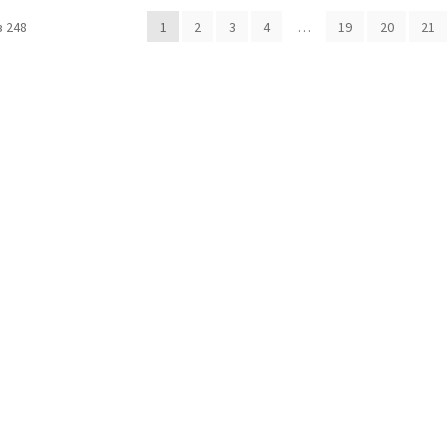
 248
1
2
3
4
…
19
20
21