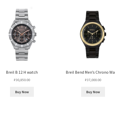
Breil B 12 H watch
Breil Bend Men’s Chrono Wa
₽
30,850.00
₽
37,000.00
Buy Now
Buy Now