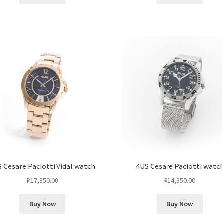
 Cesare Paciotti Vidal watch
4US Cesare Paciotti watc
₽
17,350.00
₽
14,350.00
Buy Now
Buy Now