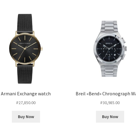
Armani Exchange watch
Breil «Bend» Chronograph W
₽
27,850.00
₽
30,985.00
Buy Now
Buy Now