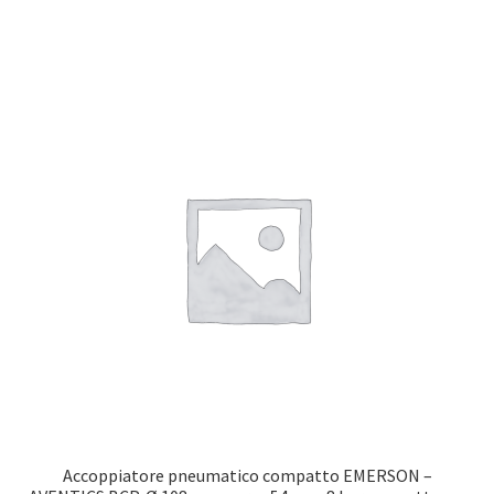
Accoppiatore pneumatico compatto EMERSON –