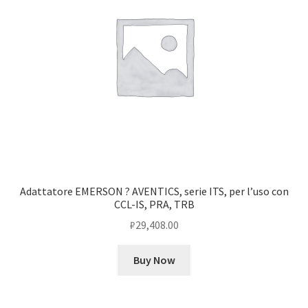
Adattatore EMERSON ? AVENTICS, serie ITS, per l’uso con
CCL-IS, PRA, TRB
₽
29,408.00
Buy Now