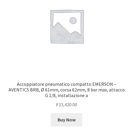
Accoppiatore pneumatico compatto EMERSON –
AVENTICS BRB, Ø 61mm, corsa 62mm, 8 bar max, attacco
G 1/8, installazione a
₽
33,420.00
Buy Now