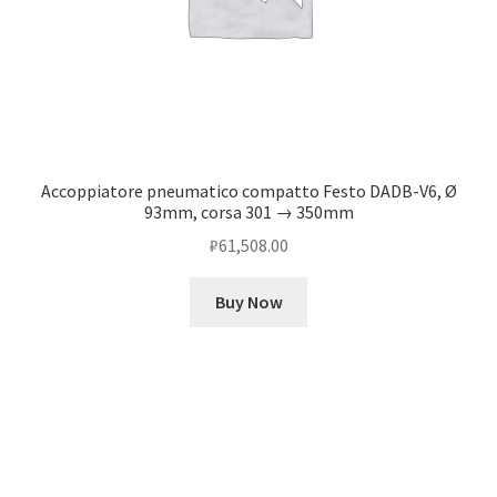
Accoppiatore pneumatico compatto Festo DADB-V6, Ø
93mm, corsa 301 → 350mm
₽
61,508.00
Buy Now