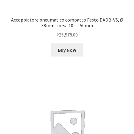
Accoppiatore pneumatico compatto Festo DADB-V6, Ø
38mm, corsa 10 → 50mm
₽
25,578.00
Buy Now