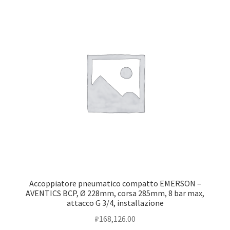
Accoppiatore pneumatico compatto EMERSON –
AVENTICS BCP, Ø 228mm, corsa 285mm, 8 bar max,
attacco G 3/4, installazione
₽
168,126.00