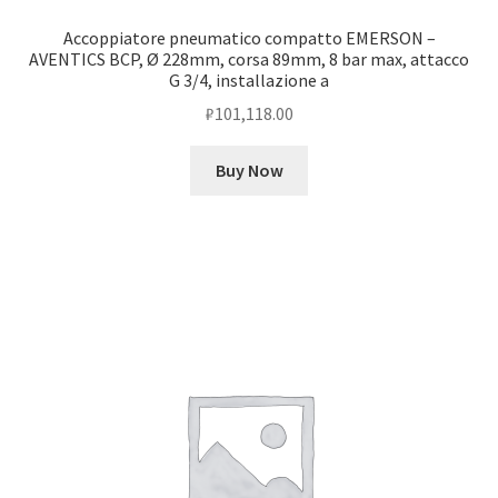
Accoppiatore pneumatico compatto EMERSON –
AVENTICS BCP, Ø 228mm, corsa 89mm, 8 bar max, attacco
G 3/4, installazione a
₽
101,118.00
Buy Now