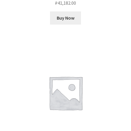
₽
41,182.00
Buy Now