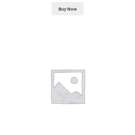
Buy Now