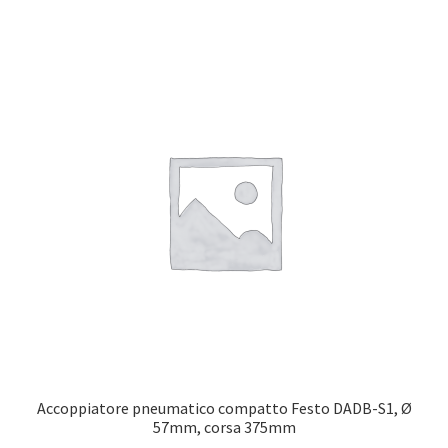
Accoppiatore pneumatico compatto Festo DADB-S1, Ø
57mm, corsa 375mm