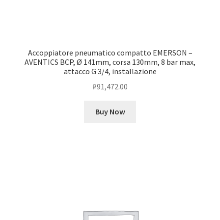
Accoppiatore pneumatico compatto EMERSON –
AVENTICS BCP, Ø 141mm, corsa 130mm, 8 bar max,
attacco G 3/4, installazione
₽
91,472.00
Buy Now