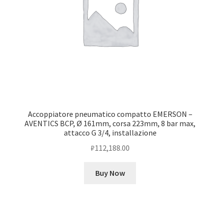
Accoppiatore pneumatico compatto EMERSON –
AVENTICS BCP, Ø 161mm, corsa 223mm, 8 bar max,
attacco G 3/4, installazione
₽
112,188.00
Buy Now