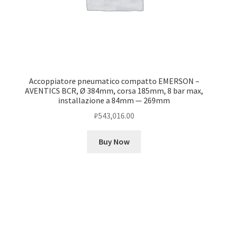
Accoppiatore pneumatico compatto EMERSON –
AVENTICS BCR, Ø 384mm, corsa 185mm, 8 bar max,
installazione a 84mm — 269mm
₽
543,016.00
Buy Now