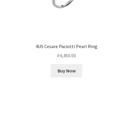
4US Cesare Paciotti Pearl Ring
₽
4,450.00
Buy Now