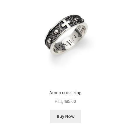
Amen cross ring
₽
11,485.00
Buy Now