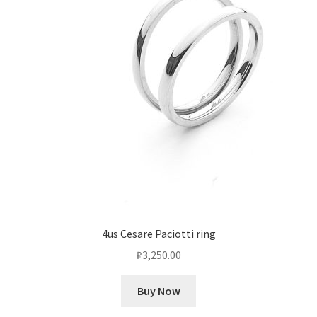
4us Cesare Paciotti ring
₽
3,250.00
Buy Now