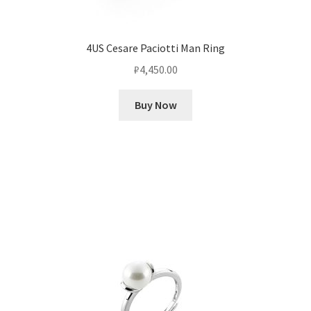
4US Cesare Paciotti Man Ring
₽
4,450.00
Buy Now