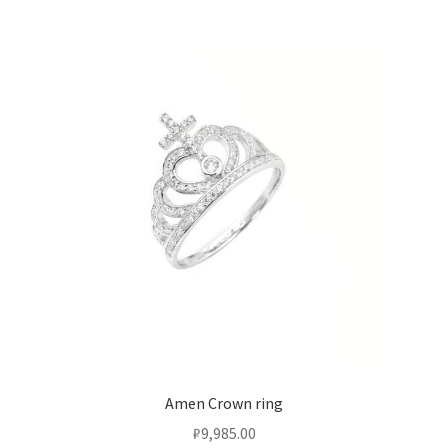
Amen Crown ring
₽
9,985.00