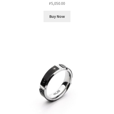
₽
5,050.00
Buy Now