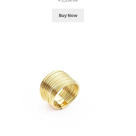
Buy Now