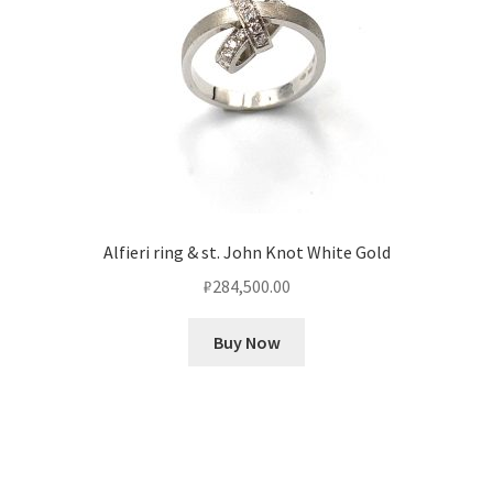
Alfieri ring & st. John Knot White Gold
₽
284,500.00
Buy Now