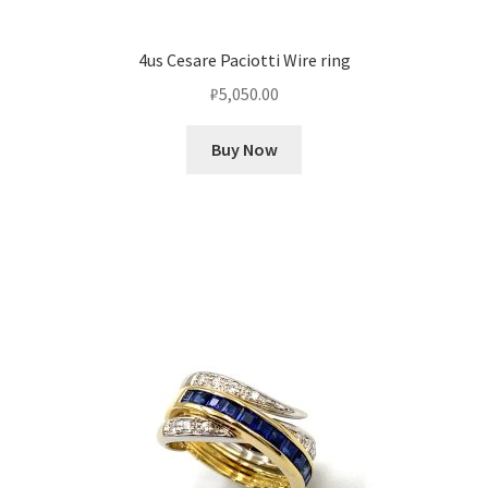
4us Cesare Paciotti Wire ring
₽
5,050.00
Buy Now