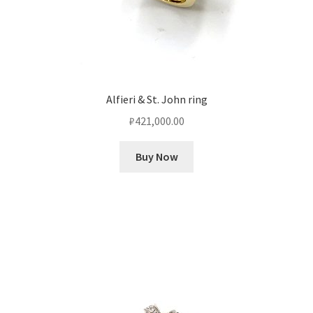
Alfieri & St. John ring
₽
421,000.00
Buy Now