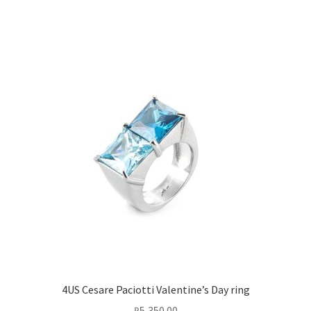
4US Cesare Paciotti Valentine’s Day ring
₽
5,350.00