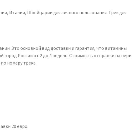
ии, Италии, Швейцарии для личного пользования. Трек для
ании. Это основной вид доставки и гарантия, что витамины
й город России от 2 до 4 недель. Стоимость отправки на пер
 по номеру трека.
авки 20 евро.