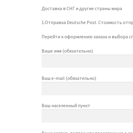
Доставка в СНГ и другие страны мира
1.Отправка Deutsche Post. Стоимость отпр
Перейти к оформлению заказа и выбора сп
Ваше имя (обязательно)
Ваш e-mail (обязательно)
Ваш населенный пункт
Ваша заявка, вопрос или предложение о с