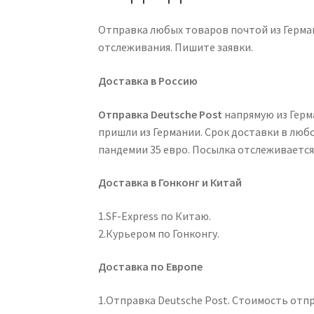
Отправка любых товаров почтой из Герман
отслеживания. Пишите заявки.
Доставка в Россию
Отправка Deutsche Post
напрямую из Герм
пришли из Германии. Срок доставки в любо
пандемии 35 евро. Посылка отслеживается
Доставка в Гонконг и Китай
1.SF-Express по Китаю.
2.Курьером по Гонконгу.
Доставка по Европе
1.Отправка Deutsche Post. Стоимость отпр