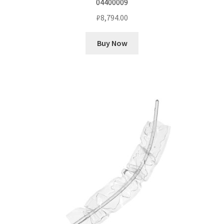
04400009
₽
8,794.00
Buy Now