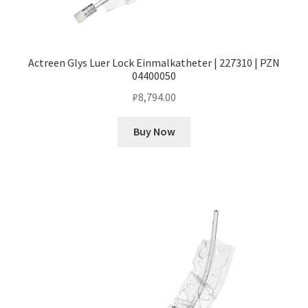
Actreen Glys Luer Lock Einmalkatheter | 227310 | PZN
04400050
₽
8,794.00
Buy Now