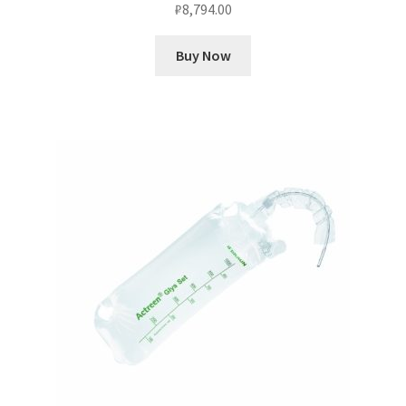
₽
8,794.00
Buy Now