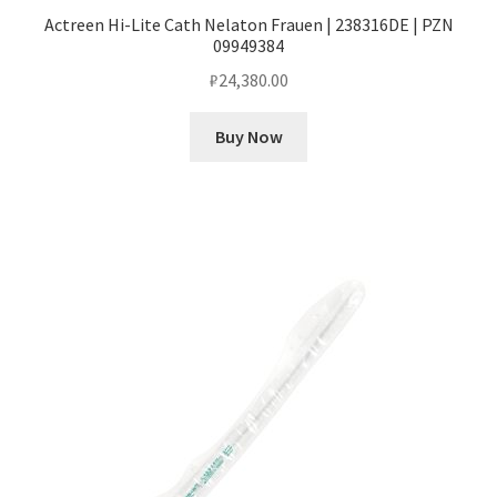
Actreen Hi-Lite Cath Nelaton Frauen | 238316DE | PZN
09949384
₽
24,380.00
Buy Now