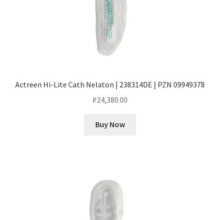
Actreen Hi-Lite Cath Nelaton | 238314DE | PZN 09949378
₽
24,380.00
Buy Now