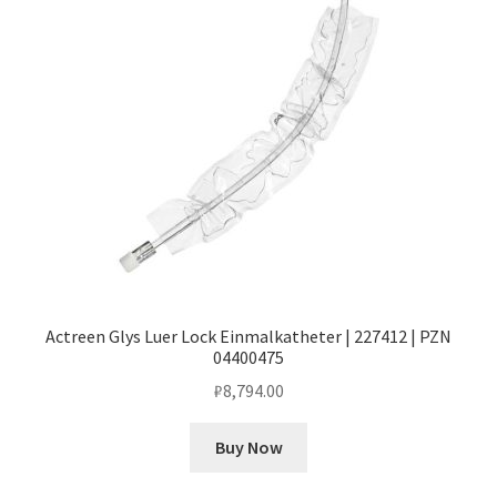
Actreen Glys Luer Lock Einmalkatheter | 227412 | PZN
04400475
₽
8,794.00
Buy Now