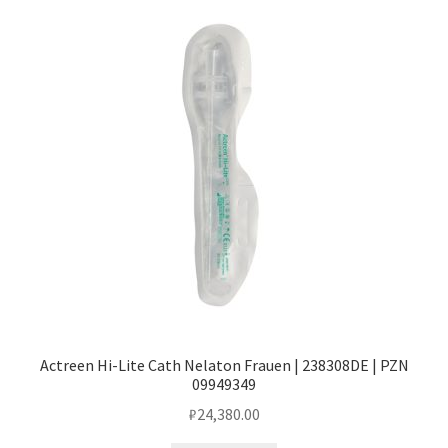
Actreen Hi-Lite Cath Nelaton Frauen | 238308DE | PZN
09949349
₽
24,380.00