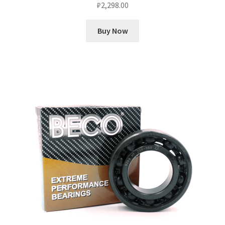
₽
2,298.00
Buy Now