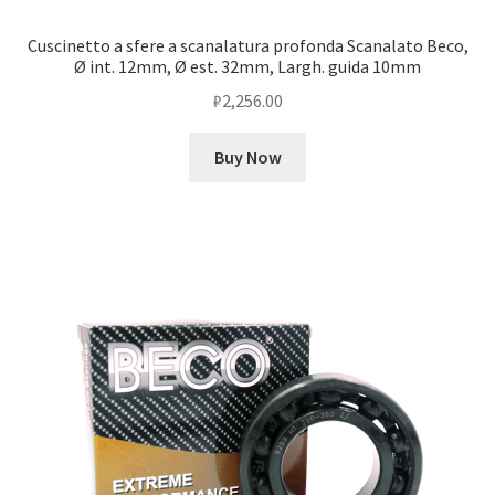
Cuscinetto a sfere a scanalatura profonda Scanalato Beco,
Ø int. 12mm, Ø est. 32mm, Largh. guida 10mm
₽
2,256.00
Buy Now