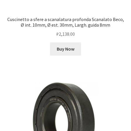
Cuscinetto a sfere a scanalatura profonda Scanalato Beco,
Ø int. 10mm, Ø est. 30mm, Largh. guida 8mm
₽
2,138.00
Buy Now