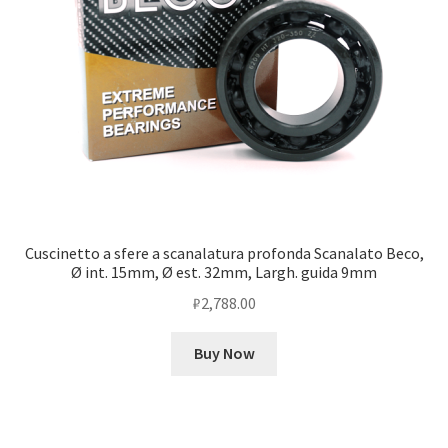
Cuscinetto a sfere a scanalatura profonda Scanalato Beco,
Ø int. 15mm, Ø est. 32mm, Largh. guida 9mm
₽
2,788.00
Buy Now