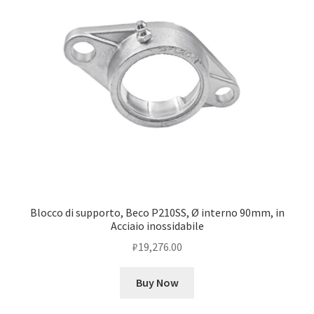
Blocco di supporto, Beco P210SS, Ø interno 90mm, in
Acciaio inossidabile
₽
19,276.00
Buy Now