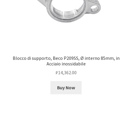
Blocco di supporto, Beco P209SS, Ø interno 85mm, in
Acciaio inossidabile
₽
14,362.00
Buy Now