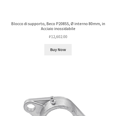
Blocco di supporto, Beco P208SS, Ø interno 80mm, in
Acciaio inossidabile
₽
12,602.00
Buy Now