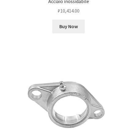
Acciaio inossidabile
₽
10,414.00
Buy Now