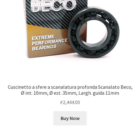
Cuscinetto a sfere a scanalatura profonda Scanalato Beco,
Ø int. 10mm, Ø est. 35mm, Largh. guida 11mm
₽
2,444.00
Buy Now