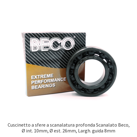
Cuscinetto a sfere a scanalatura profonda Scanalato Beco,
Ø int. 10mm, Ø est. 26mm, Largh. guida 8mm