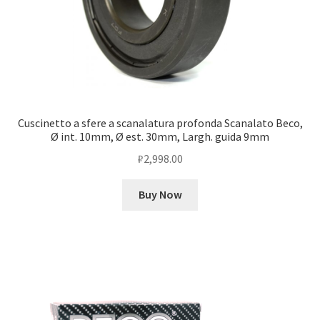
Cuscinetto a sfere a scanalatura profonda Scanalato Beco,
Ø int. 10mm, Ø est. 30mm, Largh. guida 9mm
₽
2,998.00
Buy Now