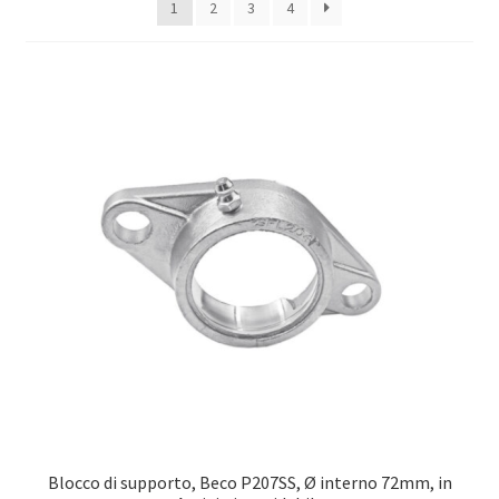
1
2
3
4
Оформление заказа
Подтверждение заказа
Скидки
Сотрудничество
Blocco di supporto, Beco P207SS, Ø interno 72mm, in