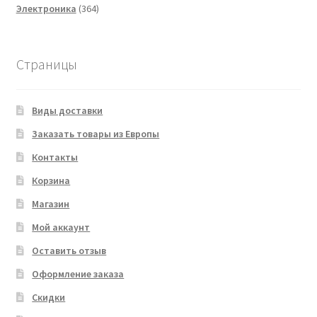
364
товаров
Электроника
364
товара
Страницы
Виды доставки
Заказать товары из Европы
Контакты
Корзина
Магазин
Мой аккаунт
Оставить отзыв
Оформление заказа
Скидки