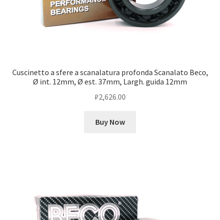
Cuscinetto a sfere a scanalatura profonda Scanalato Beco,
Ø int. 12mm, Ø est. 37mm, Largh. guida 12mm
₽
2,626.00
Buy Now