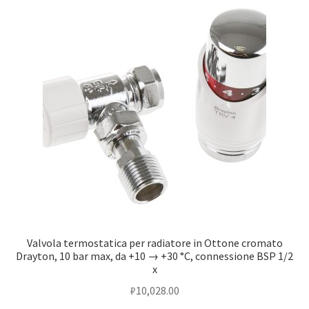
Оформление заказа
Подтверждение заказа
Скидки
Сотрудничество
Valvola termostatica per radiatore in Ottone cromato
Drayton, 10 bar max, da +10 → +30 °C, connessione BSP 1/2
x
₽
10,028.00