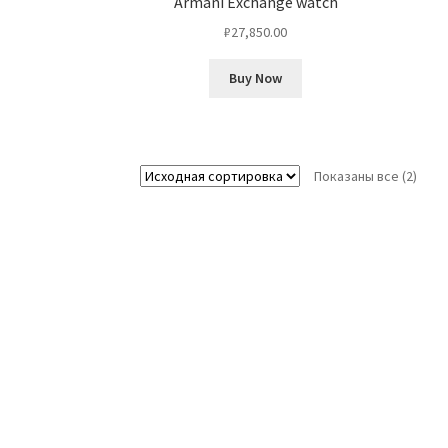
Armani Exchange watch
₽
27,850.00
Buy Now
Показаны все (2)