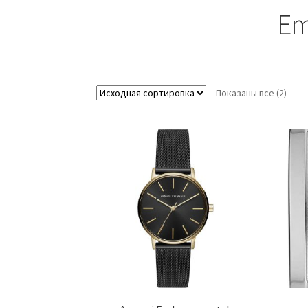
Em
Показаны все (2)