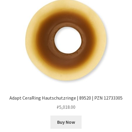
Adapt CeraRing Hautschutzringe | 89520 | PZN 12733305
₽
5,018.00
Buy Now