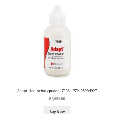
Adapt Hautschutzpuder | 7906 | PZN 05994927
₽
4,656.00
Buy Now