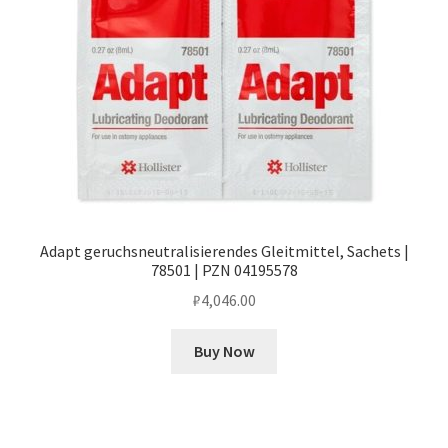
Adapt geruchsneutralisierendes Gleitmittel, Sachets |
78501 | PZN 04195578
₽
4,046.00
Buy Now