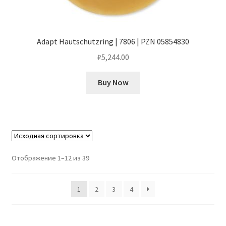
Adapt Hautschutzring | 7806 | PZN 05854830
₽
5,244.00
Buy Now
Отображение 1–12 из 39
1
2
3
4