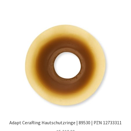
Adapt CeraRing Hautschutzringe | 89530 | PZN 12733311