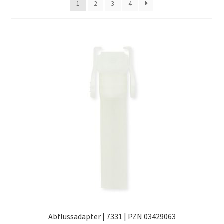
1
2
3
4
Оформление заказа
Подтверждение заказа
Скидки
Сотрудничество
Abflussadapter | 7331 | PZN 03429063