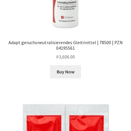
Adapt geruchsneutralisierendes Gleitmittel | 78500 | PZN
04195561
₽
3,606.00
Buy Now