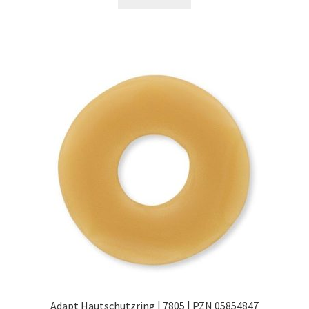
Adapt Hautschutzring | 7805 | PZN 05854847