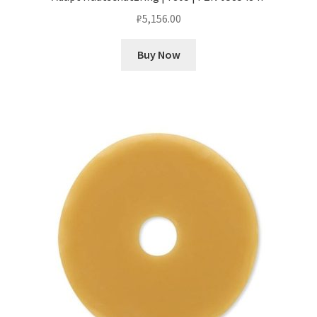
₽
5,156.00
Buy Now