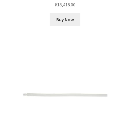
₽
18,418.00
Buy Now