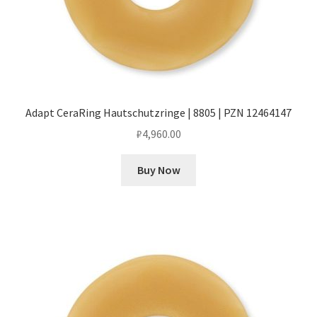
Adapt CeraRing Hautschutzringe | 8805 | PZN 12464147
₽
4,960.00
Buy Now