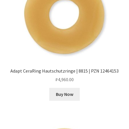
Adapt CeraRing Hautschutzringe | 8815 | PZN 12464153
₽
4,960.00
Buy Now