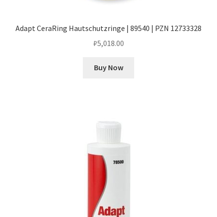
Adapt CeraRing Hautschutzringe | 89540 | PZN 12733328
₽
5,018.00
Buy Now