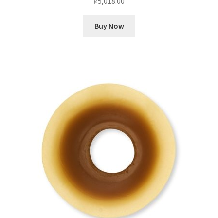
₽
5,018.00
Buy Now