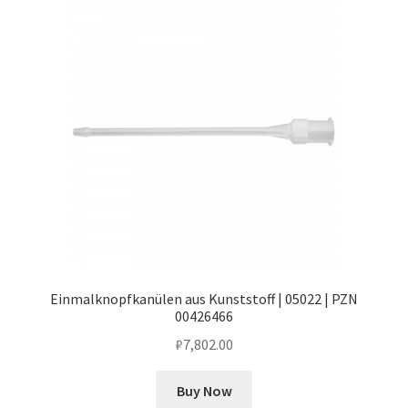
Оформление заказа
Подтверждение заказа
Скидки
Сотрудничество
Einmalknopfkanülen aus Kunststoff | 05022 | PZN
00426466
₽
7,802.00
Buy Now