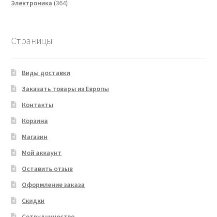
364
товаров
Электроника
364
товара
Страницы
Виды доставки
Заказать товары из Европы
Контакты
Корзина
Магазин
Мой аккаунт
Оставить отзыв
Оформление заказа
Скидки
Сотрудничество