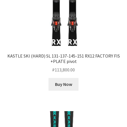
KASTLE SKI (HARD) SL 131-137-145-151 RX12 FACTORY FIS
+PLATE pivot
₽
113,800.00
Buy Now