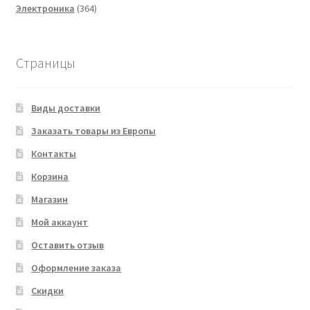
364
товаров
Электроника
364
товара
Страницы
Виды доставки
Заказать товары из Европы
Контакты
Корзина
Магазин
Мой аккаунт
Оставить отзыв
Оформление заказа
Скидки