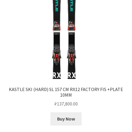
KASTLE SKI (HARD) SL 157 CM RX12 FACTORY FIS +PLATE
10MM
₽
137,800.00
Buy Now