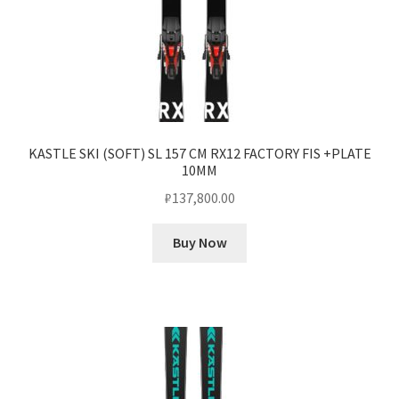
KASTLE SKI (SOFT) SL 157 CM RX12 FACTORY FIS +PLATE
10MM
₽
137,800.00
Buy Now