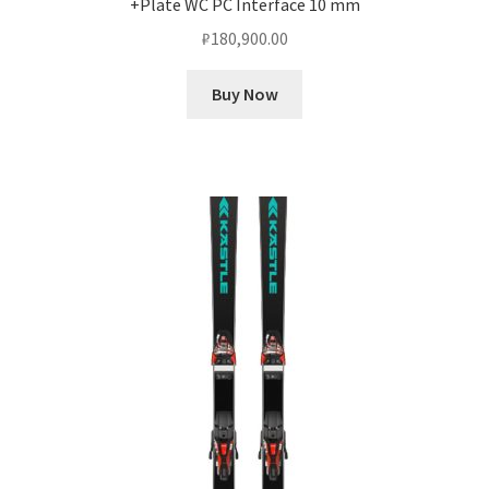
+Plate WC PC Interface 10 mm
₽
180,900.00
Buy Now