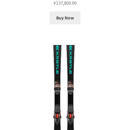
₽
137,800.00
Buy Now