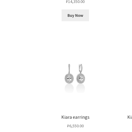
₽
14,350.00
Buy Now
Kiara earrings
Ki
₽
6,550.00