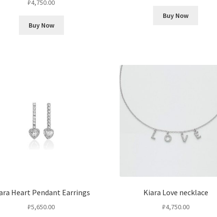
₽
4,750.00
Buy Now
Buy Now
ara Heart Pendant Earrings
Kiara Love necklace
₽
5,650.00
₽
4,750.00