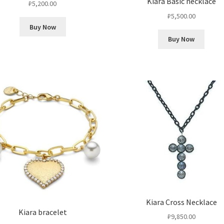
Kiara Basic necklace
₽
5,200.00
₽
5,500.00
Buy Now
Buy Now
Kiara Cross Necklace
Kiara bracelet
₽
9,850.00