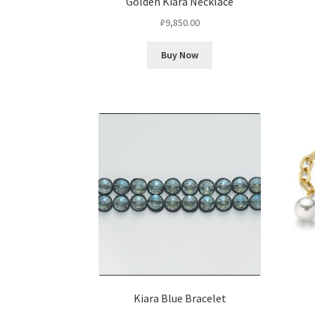
Golden Kiara Necklace
₽
9,850.00
Buy Now
Kiara Blue Bracelet