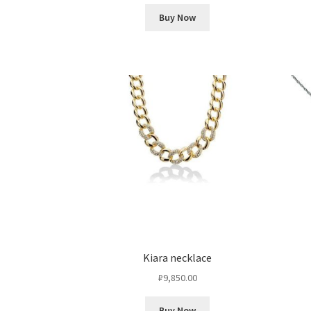
Buy Now
Kiara necklace
₽
9,850.00
Buy Now