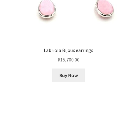
Labriola Bijoux earrings
₽
15,700.00
Buy Now