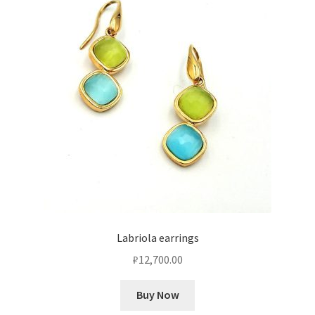
Labriola earrings
₽
12,700.00
Buy Now