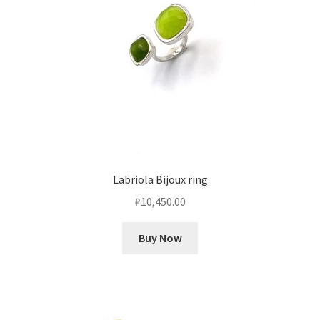
Labriola Bijoux ring
₽
10,450.00
Buy Now