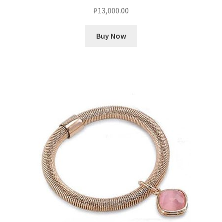
₽
13,000.00
Buy Now