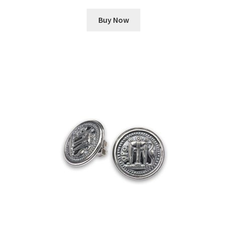
Buy Now