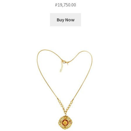
₽
19,750.00
Buy Now