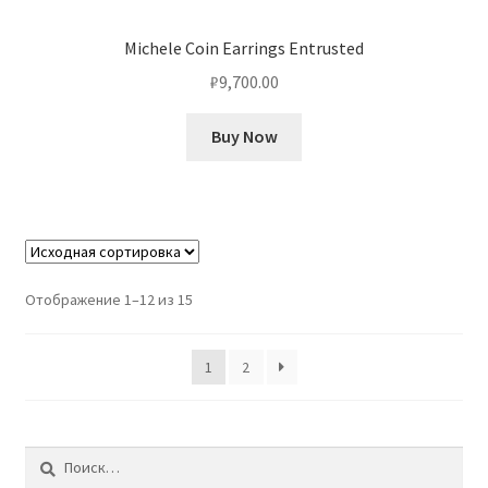
Michele Coin Earrings Entrusted
₽
9,700.00
Buy Now
Отображение 1–12 из 15
1
2
Найти: