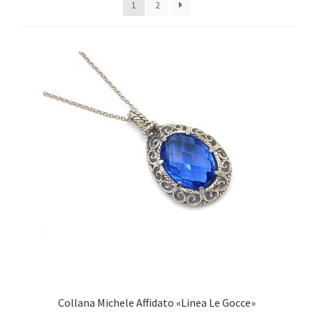
1
2
Оформление заказа
Подтверждение заказа
Скидки
Сотрудничество
Collana Michele Affidato «Linea Le Gocce»