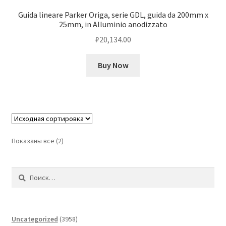
Guida lineare Parker Origa, serie GDL, guida da 200mm x
25mm, in Alluminio anodizzato
₽
20,134.00
Buy Now
Показаны все (2)
Найти:
3958
Uncategorized
3958