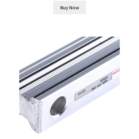
Buy Now