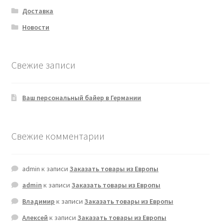
Доставка
Новости
Свежие записи
Ваш персональный байер в Германии
Свежие комментарии
admin
к записи
Заказать товары из Европы
admin
к записи
Заказать товары из Европы
Владимир
к записи
Заказать товары из Европы
Алексей
к записи
Заказать товары из Европы