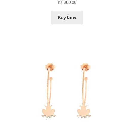
₽
7,300.00
Buy Now