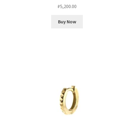
₽
5,200.00
Buy Now