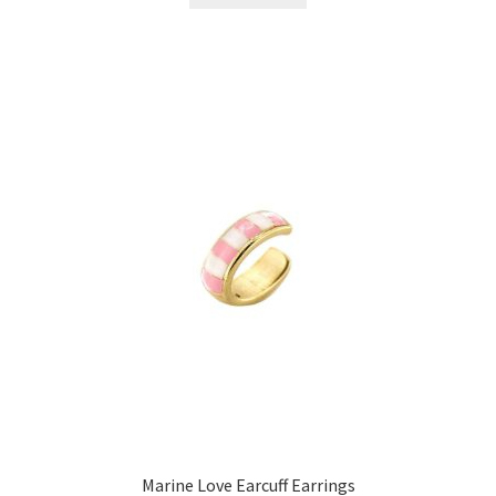
Marine Love Earcuff Earrings