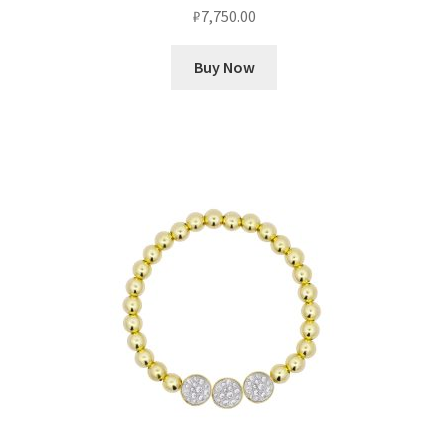
₽
7,750.00
Buy Now