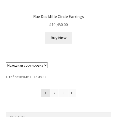
Rue Des Mille Circle Earrings
₽
10,450.00
Buy Now
Отображение 1–12 из 32
1
2
3
Найти: