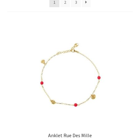
1
2
3
Оформление заказа
Подтверждение заказа
Скидки
Сотрудничество
Anklet Rue Des Mille