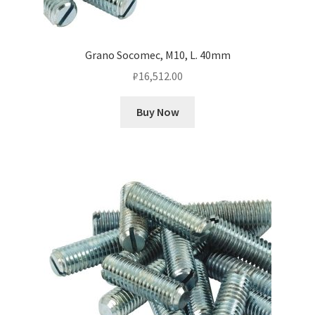
Grano Socomec, M10, L. 40mm
₽
16,512.00
Buy Now