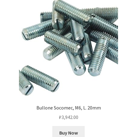
Оформление заказа
Подтверждение заказа
Скидки
Сотрудничество
Bullone Socomec, M6, L. 20mm
₽
3,942.00
Buy Now