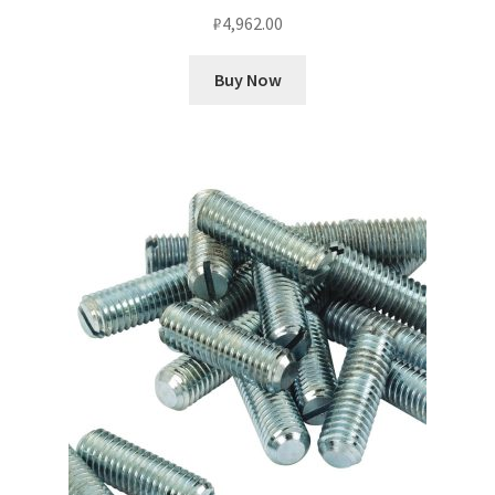
₽
4,962.00
Buy Now