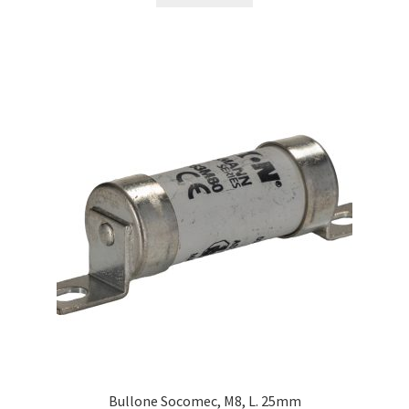
Bullone Socomec, M8, L. 25mm