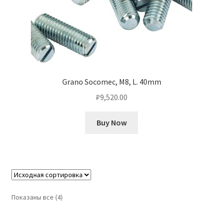
Grano Socomec, M8, L. 40mm
₽
9,520.00
Buy Now
Показаны все (4)