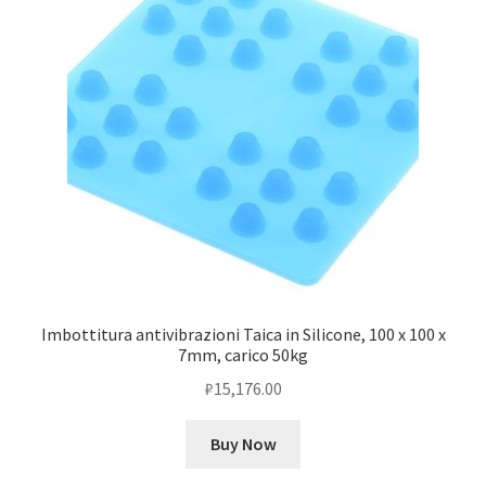
Imbottitura antivibrazioni Taica in Silicone, 100 x 100 x
7mm, carico 50kg
₽
15,176.00
Buy Now