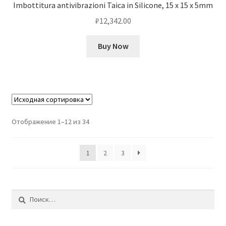
Imbottitura antivibrazioni Taica in Silicone, 15 x 15 x 5mm
₽
12,342.00
Buy Now
Отображение 1–12 из 34
1
2
3
Найти: