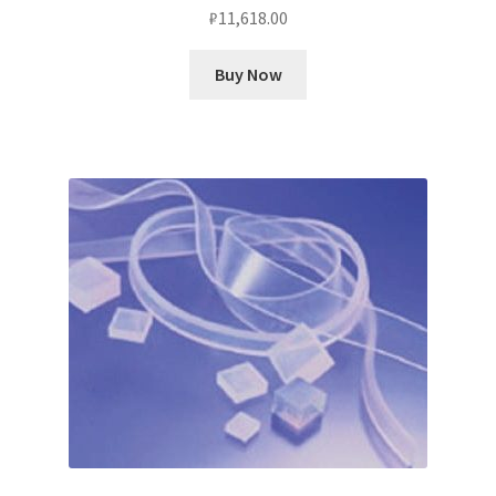
₽
11,618.00
Buy Now