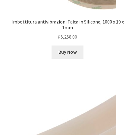
Imbottitura antivibrazioni Taica in Silicone, 1000 x 10 x
1mm
₽
5,258.00
Buy Now