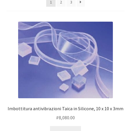
1
2
3
Оформление заказа
Подтверждение заказа
Скидки
Сотрудничество
Imbottitura antivibrazioni Taica in Silicone, 10 x 10 x 3mm
₽
8,080.00