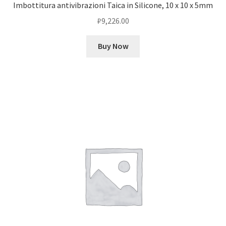
Imbottitura antivibrazioni Taica in Silicone, 10 x 10 x 5mm
₽
9,226.00
Buy Now