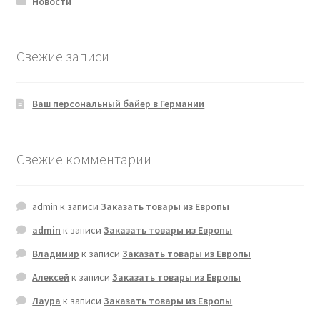
Новости
Свежие записи
Ваш персональный байер в Германии
Свежие комментарии
admin
к записи
Заказать товары из Европы
admin
к записи
Заказать товары из Европы
Владимир
к записи
Заказать товары из Европы
Алексей
к записи
Заказать товары из Европы
Лаура
к записи
Заказать товары из Европы