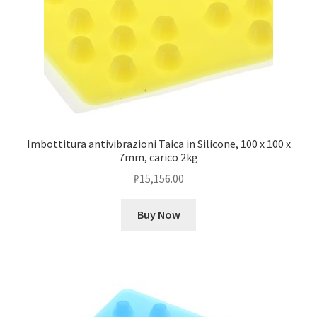
Imbottitura antivibrazioni Taica in Silicone, 100 x 100 x
7mm, carico 2kg
₽
15,156.00
Buy Now