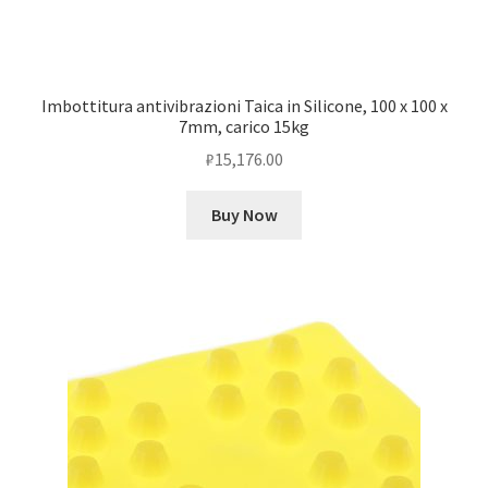
Imbottitura antivibrazioni Taica in Silicone, 100 x 100 x
7mm, carico 15kg
₽
15,176.00
Buy Now