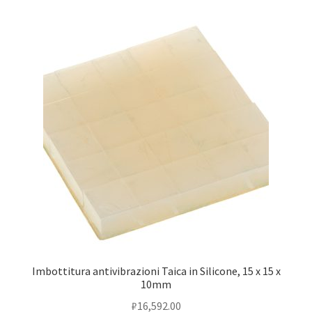
Imbottitura antivibrazioni Taica in Silicone, 15 x 15 x
10mm
₽
16,592.00