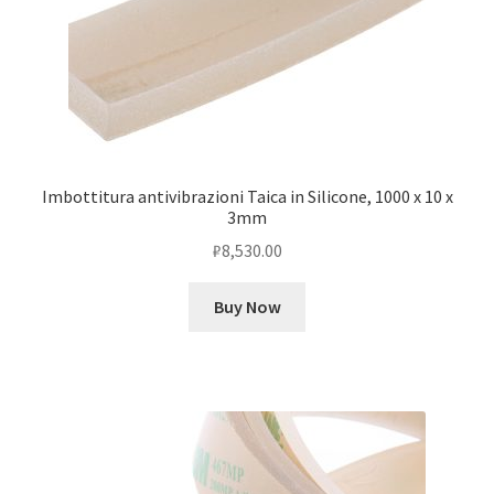
Imbottitura antivibrazioni Taica in Silicone, 1000 x 10 x
3mm
₽
8,530.00
Buy Now