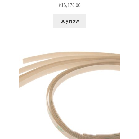
₽
15,176.00
Buy Now