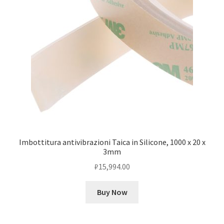
Imbottitura antivibrazioni Taica in Silicone, 1000 x 20 x
3mm
₽
15,994.00
Buy Now