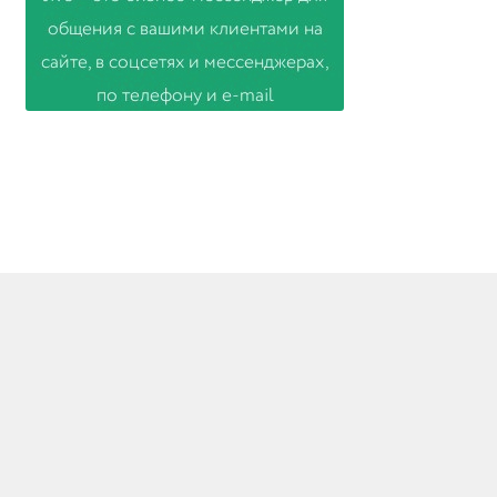
© Товары из Европы 2026
Создано с помощью WooCommerce
.