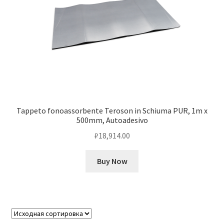
Tappeto fonoassorbente Teroson in Schiuma PUR, 1m x
500mm, Autoadesivo
₽
18,914.00
Buy Now