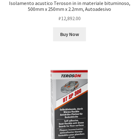
Isolamento acustico Teroson in in materiale bituminoso,
500mm x 250mm x 2.2mm, Autoadesivo
₽
12,892.00
Buy Now