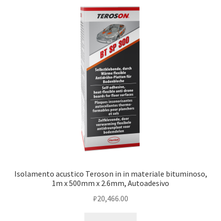
Оформление заказа
Подтверждение заказа
Скидки
Сотрудничество
Isolamento acustico Teroson in in materiale bituminoso,
1m x 500mm x 2.6mm, Autoadesivo
₽
20,466.00