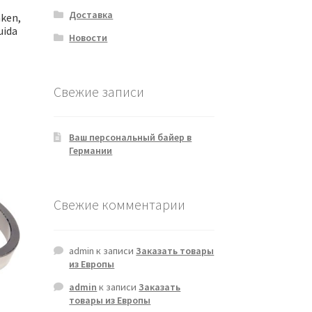
Доставка
mken,
uida
Новости
Свежие записи
Ваш персональный байер в
Германии
Свежие комментарии
admin
к записи
Заказать товары
из Европы
admin
к записи
Заказать
товары из Европы