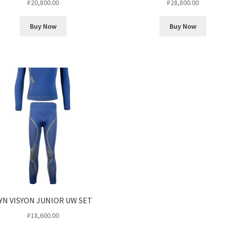
₽
20,800.00
₽
28,800.00
Buy Now
Buy Now
YN VISYON JUNIOR UW SET
₽
18,600.00