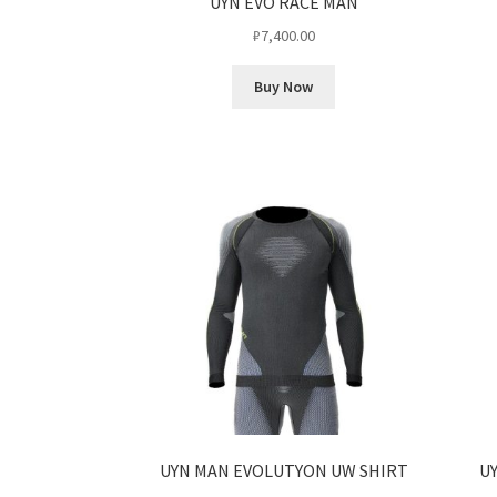
UYN EVO RACE MAN
₽
7,400.00
Buy Now
UYN MAN EVOLUTYON UW SHIRT
U