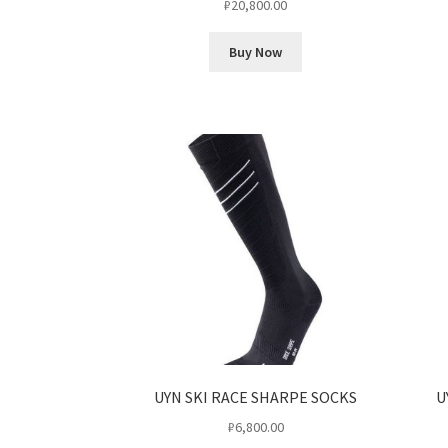
₽
20,800.00
Buy Now
UYN SKI RACE SHARPE SOCKS
U
₽
6,800.00