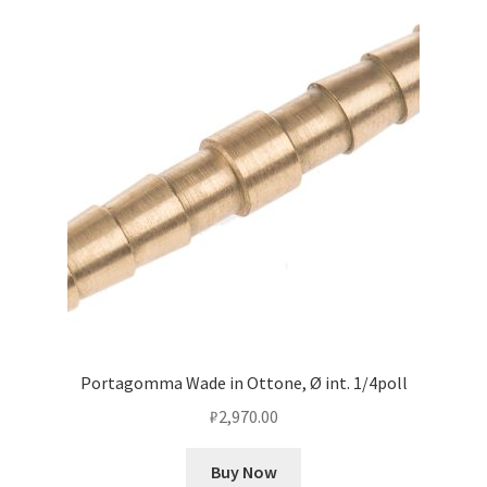
Оформление заказа
Подтверждение заказа
Скидки
Сотрудничество
Portagomma Wade in Ottone, Ø int. 1/4poll
₽
2,970.00
Buy Now