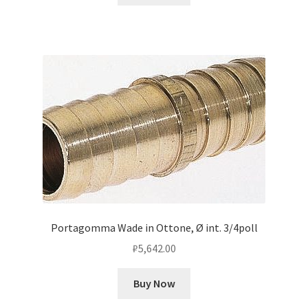
Portagomma Wade in Ottone, Ø int. 3/4poll
₽
5,642.00
Buy Now