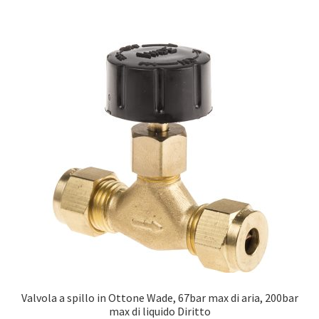
Valvola a spillo in Ottone Wade, 67bar max di aria, 200bar
max di liquido Diritto