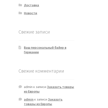
Доставка
Новости
Свежие записи
Ваш персональный байер в
Германии
Свежие комментарии
admin
к записи
Заказать товары
из Европы
admin
к записи
Заказать
товары из Европы