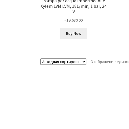
Pompa per acqua impermeabile
Xylem LVM LVM, 18L/min, 1 bar, 24
V
₽
19,680.00
Buy Now
Отображение единст