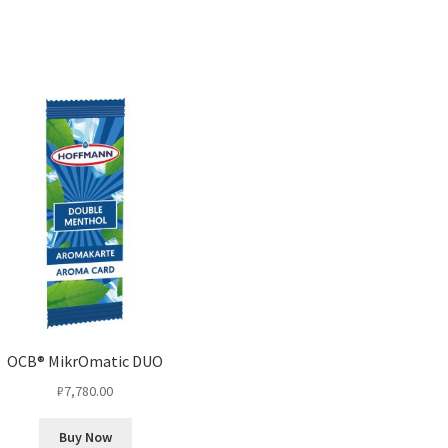
OCB® MikrOmatic DUO
₽
7,780.00
Buy Now