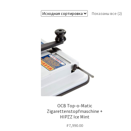
Показаны все (2)
OCB Top-o-Matic
Zigarettenstopfmaschine +
HIPZZ Ice Mint
₽
7,990.00