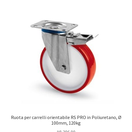
Ruota per carrelli orientabile RS PRO in Poliuretano, Ø
100mm, 120kg
₽
8,396.00