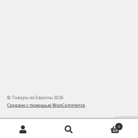
© Товары из Европы 2026
Создано с помощью WooCommerce
.
0
Искать:
Поиск