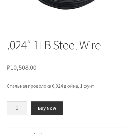
Оформление заказа
Подтверждение заказа
Скидки
.024″ 1LB Steel Wire
Сотрудничество
₽
10,508.00
Стальная проволока 0,024 дюйма, 1 фунт
Количество
Buy Now
товара
.024"
1LB