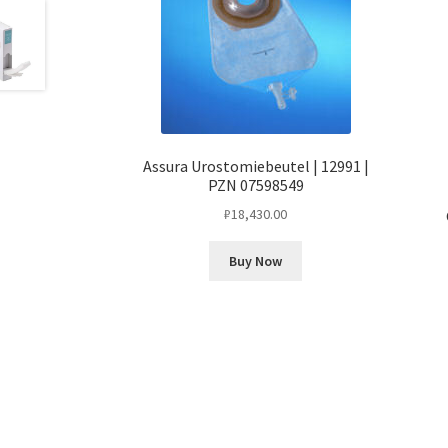
Assura Urostomiebeutel | 12991 |
PZN 07598549
₽
18,430.00
Buy Now