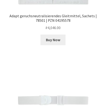
Adapt geruchsneutralisierendes Gleitmittel, Sachets |
78501 | PZN 04195578
₽
4,046.00
Buy Now