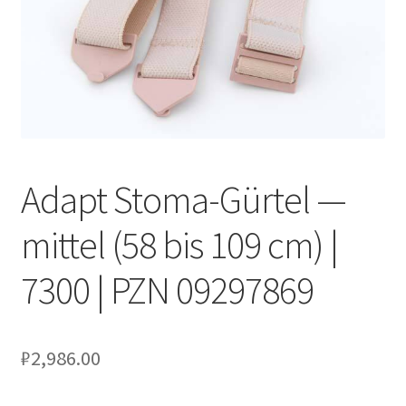
Оформление заказа
Подтверждение заказа
Скидки
Сотрудничество
Adapt Stoma-Gürtel —
mittel (58 bis 109 cm) |
7300 | PZN 09297869
₽
2,986.00