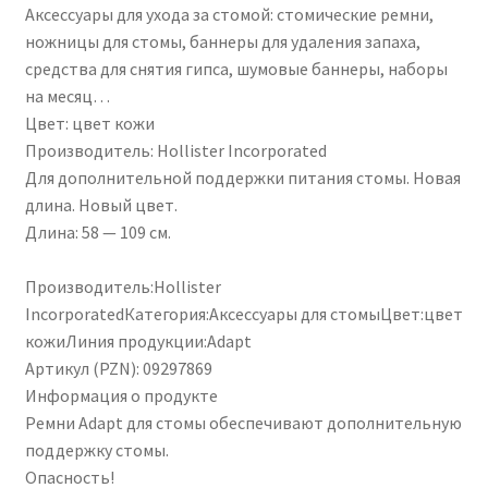
Аксессуары для ухода за стомой: стомические ремни,
09297869
ножницы для стомы, баннеры для удаления запаха,
средства для снятия гипса, шумовые баннеры, наборы
на месяц…
Цвет: цвет кожи
Производитель: Hollister Incorporated
Для дополнительной поддержки питания стомы. Новая
длина. Новый цвет.
Длина: 58 — 109 см.
Производитель:Hollister
IncorporatedКатегория:Аксессуары для стомыЦвет:цвет
кожиЛиния продукции:Adapt
Артикул (PZN): 09297869
Информация о продукте
Ремни Adapt для стомы обеспечивают дополнительную
поддержку стомы.
Опасность!