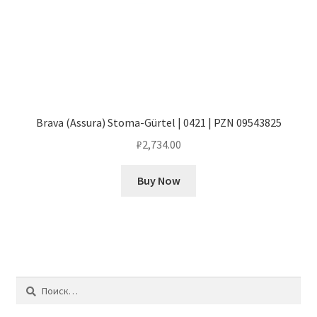
Brava (Assura) Stoma-Gürtel | 0421 | PZN 09543825
₽
2,734.00
Buy Now
Найти: