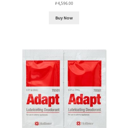
₽
4,596.00
Buy Now