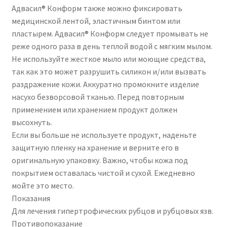
Адвасил® Конформ также можно фиксировать
медицинской лентой, эластичным бинтом или
пластырем. Адвасил® Конформ следует промывать не
реже одного раза в день теплой водой с мягким мылом.
Не используйте жесткое мыло или моющие средства,
так как это может разрушить силикон и/или вызвать
раздражение кожи. Аккуратно промокните изделие
насухо безворсовой тканью. Перед повторным
применением или хранением продукт должен
высохнуть.
Если вы больше не используете продукт, наденьте
защитную пленку на хранение и верните его в
оригинальную упаковку. Важно, чтобы кожа под
покрытием оставалась чистой и сухой. Ежедневно
мойте это место.
Показания
Для лечения гипертрофических рубцов и рубцовых язв.
Противопоказание