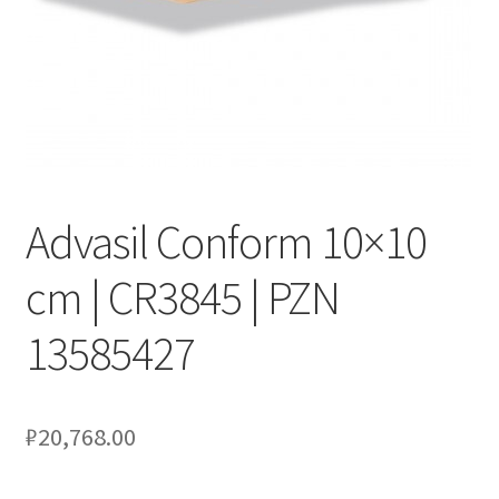
Оформление заказа
Подтверждение заказа
Скидки
Сотрудничество
Advasil Conform 10×10
cm | CR3845 | PZN
13585427
₽
20,768.00