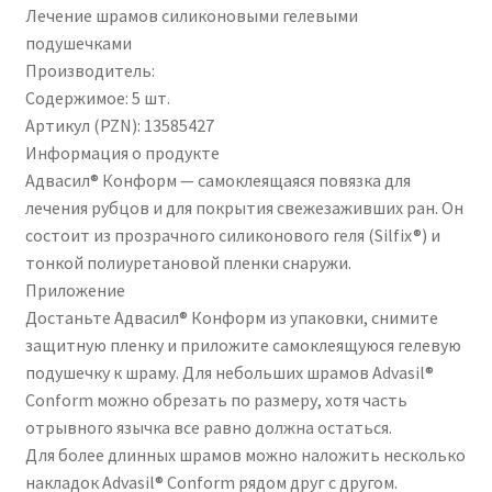
Лечение шрамов силиконовыми гелевыми
подушечками
Производитель:
Содержимое: 5 шт.
Артикул (PZN): 13585427
Информация о продукте
Адвасил® Конформ — самоклеящаяся повязка для
лечения рубцов и для покрытия свежезаживших ран. Он
состоит из прозрачного силиконового геля (Silfix®) и
тонкой полиуретановой пленки снаружи.
Приложение
Достаньте Адвасил® Конформ из упаковки, снимите
защитную пленку и приложите самоклеящуюся гелевую
подушечку к шраму. Для небольших шрамов Advasil®
Conform можно обрезать по размеру, хотя часть
отрывного язычка все равно должна остаться.
Для более длинных шрамов можно наложить несколько
накладок Advasil® Conform рядом друг с другом.