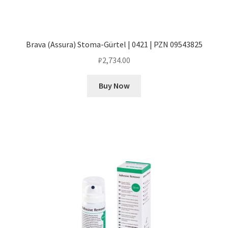
Brava (Assura) Stoma-Gürtel | 0421 | PZN 09543825
₽
2,734.00
Buy Now