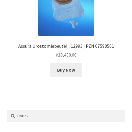
Assura Urostomiebeutel | 12993 | PZN 07598561
₽
18,430.00
Buy Now
Найти: