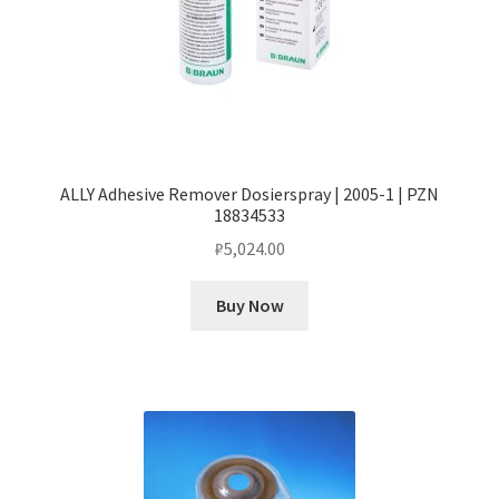
ALLY Adhesive Remover Dosierspray | 2005-1 | PZN
18834533
₽
5,024.00
Buy Now