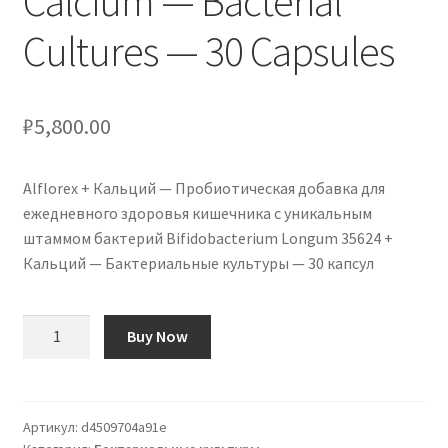
Calcium — Bacterial
Cultures — 30 Capsules
₽
5,800.00
Alflorex + Кальций — Пробиотическая добавка для
ежедневного здоровья кишечника с уникальным
штаммом бактерий Bifidobacterium Longum 35624 +
Кальций — Бактериальные культуры — 30 капсул
Количество
Buy Now
товара
Alflorex
+
Calcium
Артикул:
d4509704a91e