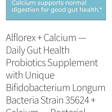
Alflorex + Calcium —
Daily Gut Health
Probiotics Supplement
with Unique
Bifidobacterium Longum
Bacteria Strain 35624 +