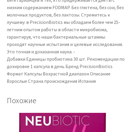
низким содержанием FODMAP. Без глютена, без сои, без
молочных продуктов, без лактозы. Стремитесь к
лучшему: в PrecisionBiotics мы обладаем более чем 25-
летним опытом работы в области микробиома,
гарантируя, что наши бактериальные штаммы
проходят научные испытания и целевые исследования.
Это точная и доказанная наука. ›
Добавки ‎Единицы пробиотика ‎30 шт. Рекомендации по
дозировке ‎1 капсула в день Бренд ‎PrecisionBiotics
Формат ‎Капсулы Возрастной диапазон Описание
‎Взрослые Страна происхождения ‎Испания
Похожие