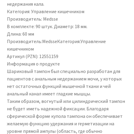
недержания кала.
Категория: Управление кишечником
Производитель: Medsse
В комплекте: 90 штук. Диаметр: 18 мм.
Длина: 60 ​​мм
Производитель:MedsseКатегория:Управление
кишечником
Артикул (PZN): 12551159
Информация о продукте
Шариковый тампон был специально разработан для
пациентов с анальным недержанием мочи, у которых
нет остаточных функций мышечной ткани и чей
анальный канал имеет гладкие мышцы.
Таким образом, вогнутый или цилиндрический тампон
не будет иметь надежной фиксации. Благодаря
сферической форме купола тампона он обеспечивает
желаемую функцию удержания и герметизации на
уровне прямой ампулы (область, где обычно