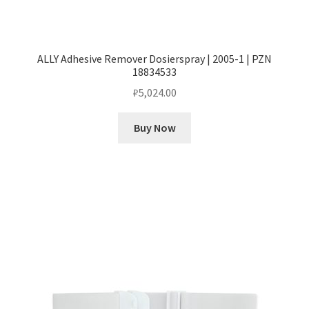
ALLY Adhesive Remover Dosierspray | 2005-1 | PZN
18834533
₽
5,024.00
Buy Now