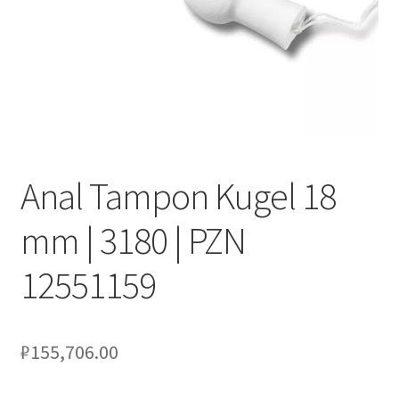
Оформление заказа
Подтверждение заказа
Скидки
Сотрудничество
Anal Tampon Kugel 18
mm | 3180 | PZN
12551159
₽
155,706.00