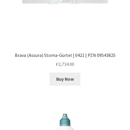
Brava (Assura) Stoma-Gürtel | 0421 | PZN 09543825
₽
2,734.00
Buy Now