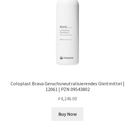
Coloplast Brava Geruchsneutralisierendes Gleitmittel |
12061 | PZN 09543802
₽
4,246.00
Buy Now