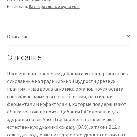
Категория:
Бактериальные культуры
Fed
Beef
Kidney
Supplement,
Описание
3000mg,
DAO
Enzyme
Описание
Supplement,
Kidney
Проверенные временем добавки для поддержки почек:
Support
основанные на традиционной мудрости древних
for
практик, наша добавка из мяса органов почек богата
Urinary
специфическими для почек белками, пептидами,
and
ферментами и кофакторами, которые поддерживают
Histamine
общее состояние почек. Добавки DAO: добавки для
Health,
здоровья почек Ancestral Supplements включают
Selenium,
естественную диаминоксидазу (DAO), а также B12 и
B12,
селен для поддержания здорового уровня гистамина в
Non-