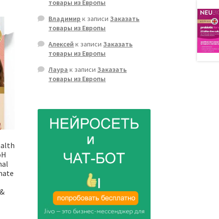
товары из Европы
Владимир
к записи
Заказать
товары из Европы
Алексей
к записи
Заказать
товары из Европы
Лаура
к записи
Заказать
товары из Европы
ealth
pH
nal
mate
 &