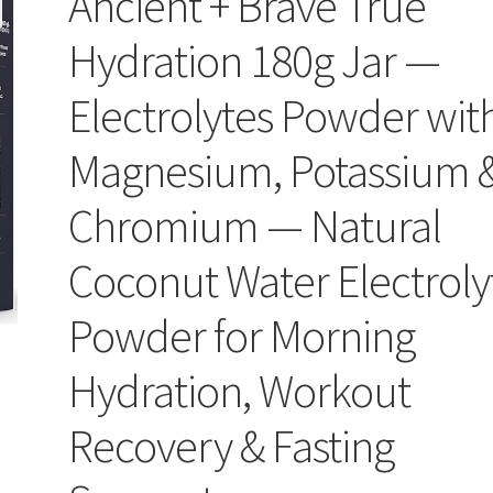
Ancient + Brave True
Hydration 180g Jar —
Electrolytes Powder wit
Magnesium, Potassium 
Chromium — Natural
Coconut Water Electroly
Powder for Morning
Hydration, Workout
Recovery & Fasting