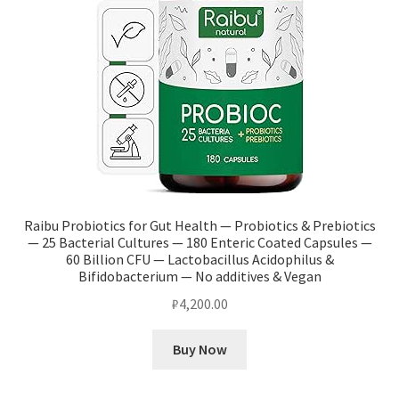
Raibu Probiotics for Gut Health — Probiotics & Prebiotics
— 25 Bacterial Cultures — 180 Enteric Coated Capsules —
60 Billion CFU — Lactobacillus Acidophilus &
Bifidobacterium — No additives & Vegan
₽
4,200.00
Buy Now