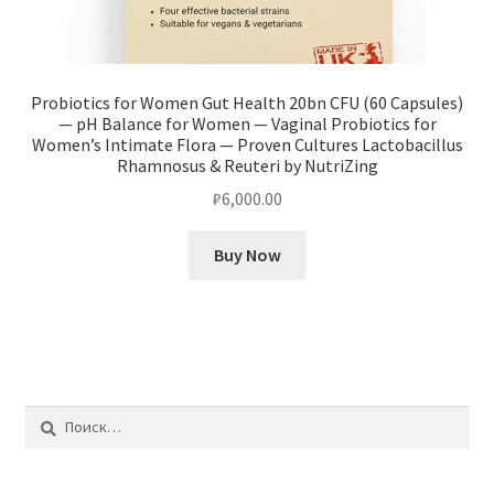
Probiotics for Women Gut Health 20bn CFU (60 Capsules)
— pH Balance for Women — Vaginal Probiotics for
Women’s Intimate Flora — Proven Cultures Lactobacillus
Rhamnosus & Reuteri by NutriZing
₽
6,000.00
Buy Now
Найти: