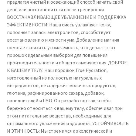
предлагая чистый и освежающий способ начать свой
Vegan,
день или восстановиться после тренировки.
Natural
ВОССТАНАВЛИВАЮЩЕЕ УВЛАЖНЕНИЕ И ПОДДЕРЖКА
Flavor
ЭФФЕКТИВНОСТИ: Наша смесь увлажняет кожу,
пополняет запасы электролитов, способствует
восстановлению и ясности ума. Добавление магния
помогает снизить утомляемость, что делает этот
порошок идеальным выбором для повышения
производительности и общего самочувствия. ДОБРОЕ
К ВАШЕМУ ТЕЛУ: Наш порошок True Hydration,
изготовленный из полностью натуральных
ингредиентов, не содержит молочных продуктов,
глютена, рафинированного сахара, добавок,
наполнителей и ГМО. Он разработан так, чтобы
бережно относиться к вашему телу, обеспечивая при
этом питательные вещества, необходимые для
оптимального увлажнения и здоровья. УСТОЙЧИВОСТЬ
И ЭТИЧНОСТЬ: Мы стремимся к экологической и