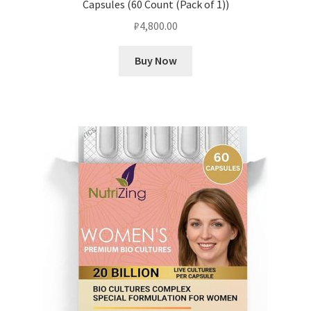
Capsules (60 Count (Pack of 1))
₽
4,800.00
Buy Now