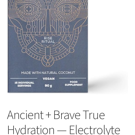
Оформление заказа
Подтверждение заказа
Скидки
Сотрудничество
Ancient + Brave True
Hydration — Electrolyte