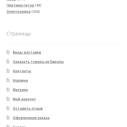
товаров
48
Чертежи гитар
48
364
товаров
Электроника
364
товара
Страницы
Виды доставки
Заказать товары из Европы
Контакты
Корзина
Магазин
Мой аккаунт
Оставить отзыв
Оформление заказа