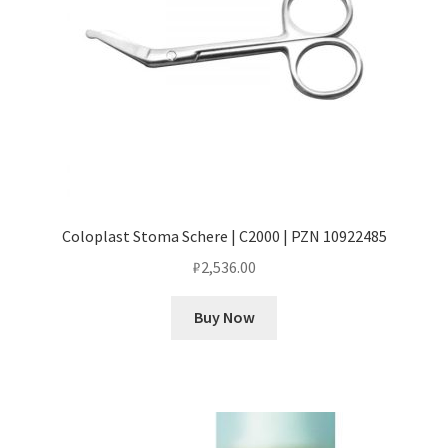
Coloplast Stoma Schere | C2000 | PZN 10922485
₽
2,536.00
Buy Now