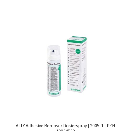
ALLY Adhesive Remover Dosierspray | 2005-1 | PZN
18834533