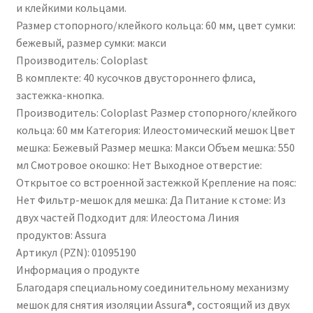
и клейкими кольцами.
Размер стопорного/клейкого кольца: 60 ​​мм, цвет сумки:
бежевый, размер сумки: макси
Производитель: Coloplast
В комплекте: 40 кусочков двустороннего флиса,
застежка-кнопка.
Производитель: Coloplast Размер стопорного/клейкого
кольца: 60 ​​мм Категория: Илеостомический мешок Цвет
мешка: Бежевый Размер мешка: Макси Объем мешка: 550
мл Смотровое окошко: Нет Выходное отверстие:
Открытое со встроенной застежкой Крепление на пояс:
Нет Фильтр-мешок для мешка: Да Питание к стоме: Из
двух частей Подходит для: Илеостома Линия
продуктов: Assura
Артикул (PZN): 01095190
Информация о продукте
Благодаря специальному соединительному механизму
мешок для снятия изоляции Assura®, состоящий из двух