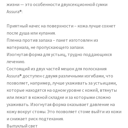
жизни — это особенности двухсекционной сумки
Assura®:
Приятный начес на поверхности – кожа лучше сохнет
после душа или купания.
Пленка против запаха – пакет изготовлен из
материала, не пропускающего запахи.
Изогнутая форма для устьиц, трудно поддающихся
лечению.
Состоящий из двух частей мешок для полоскания
Assura® доступен с двумя различными изгибами, что
позволяет, например, лучше ухаживать за устьицами,
которые находятся на одном уровне с кожей, втянуты
или лежат в кожной складке и за которыми сложно
ухаживать. Изогнутая форма оказывает давление на
кожу вокруг стомы. Это позволяет стоме выйти из кожи
и снижает риск подтекания.
Выпуклый свет