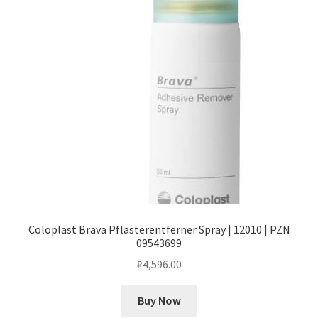
Coloplast Brava Pflasterentferner Spray | 12010 | PZN
09543699
₽
4,596.00
Buy Now