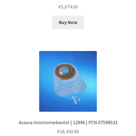
₽
5,674.00
Buy Now
Assura Urostomiebeutel | 12996 | PZN 07598532
₽
18,430.00