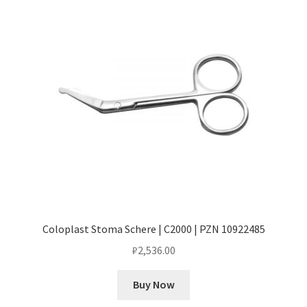
Coloplast Stoma Schere | C2000 | PZN 10922485
₽
2,536.00
Buy Now