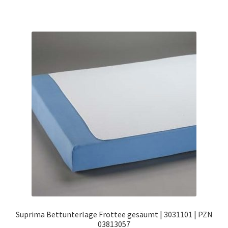
Suprima Bettunterlage Frottee gesäumt | 3031101 | PZN
03813057