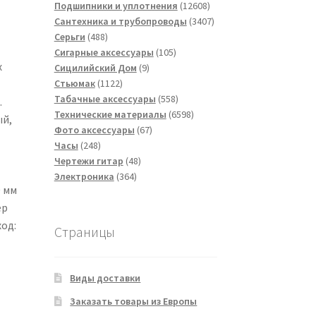
товаров
12608
Подшипники и уплотнения
12608
товаров
3407
Сантехника и трубопроводы
3407
488
товаров
Серьги
488
товаров
105
Сигарные аксессуары
105
х
9
товаров
Сицилийский Дом
9
1122
товаров
Стьюмак
1122
товара
558
Табачные аксессуары
558
.
товаров
6598
Технические материалы
6598
ый,
67
товаров
Фото аксессуары
67
248
товаров
Часы
248
товаров
48
Чертежи гитар
48
364
товаров
Электроника
364
0 мм
товара
ер
од:
Страницы
Виды доставки
Заказать товары из Европы