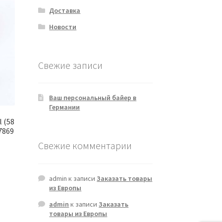
Доставка
Новости
Свежие записи
Ваш персональный байер в
Германии
 (58
97869
Свежие комментарии
admin
к записи
Заказать товары
из Европы
admin
к записи
Заказать
товары из Европы