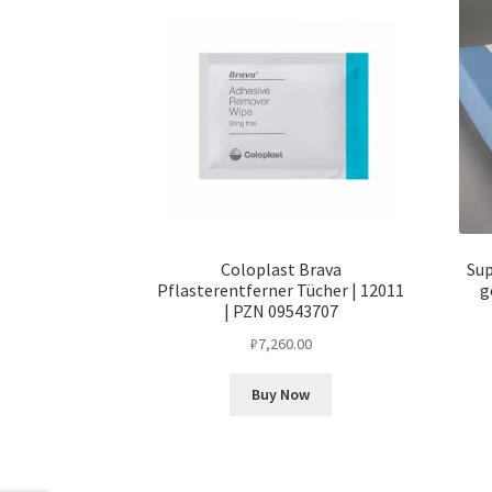
Coloplast Brava
Sup
Pflasterentferner Tücher | 12011
g
| PZN 09543707
₽
7,260.00
Buy Now