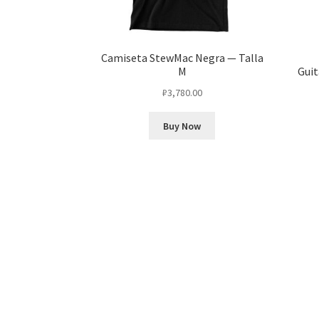
Camiseta StewMac Negra — Talla
M
Guit
₽
3,780.00
Buy Now