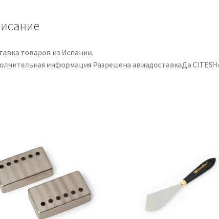
исание
тавка товаров из Испании.
олнительная информация Разрешена авиадоставкаДа CITESН