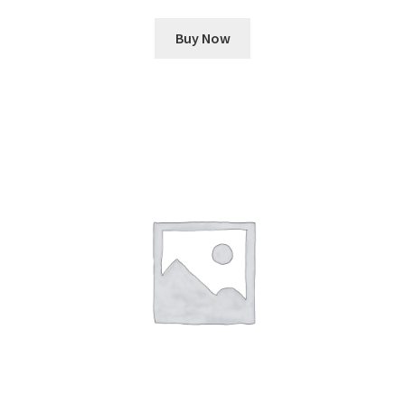
Buy Now