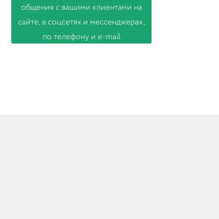
© Товары из Европы 2026
Создано с помощью WooCommerce
.