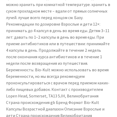
можно хранить при комнатной температуре. хранить в
сухом прохладном месте – вдали от прямых солнечных
лучей. лучше всего перед концом см. Базу.
Рекомендации по дозировке Взрослые и дети 12+:
принимать до 4 капсул в день во время еды. Детям 3–11
лет: давать по 1–2 капсулы в день во время еды. При
приеме антибиотиков или в путешествии: принимайте
4 капсулы в день. Продолжайте в течение 2 недель
после окончания курса антибиотиков и в течение 1
недели после возвращения из путешествия.
Беременность: Bio-Kult можно использовать во время
беременности, но мы всегда рекомендуем
проконсультироваться с врачом перед приемом каких-
либо пищевых добавок. Контакт с производителем
‎Lopen Head, Somerset, TA13 5JH, Великобритания
Страна происхождения ‎gb Бренд ‎Формат Bio-Kult
‎Капсулы Возрастной диапазон Описание ‎Взрослые и
дети Страна происхождения ‎Великобритания