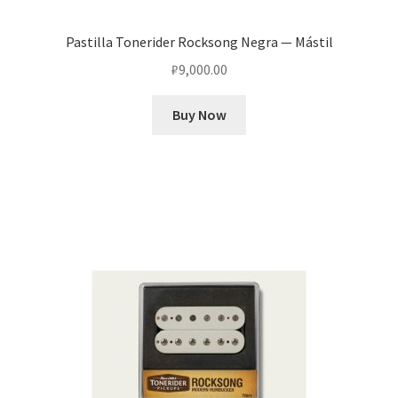
Pastilla Tonerider Rocksong Negra — Mástil
₽
9,000.00
Buy Now