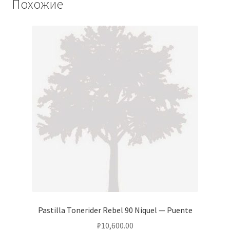
Похожие
Pastilla Tonerider Rebel 90 Niquel — Puente
₽
10,600.00