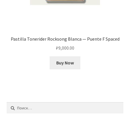
Pastilla Tonerider Rocksong Blanca — Puente F Spaced
₽
9,000.00
Buy Now
Найти: