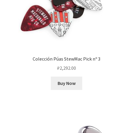
Colección Púas StewMac Pick nº 3
₽
2,292.00
Buy Now