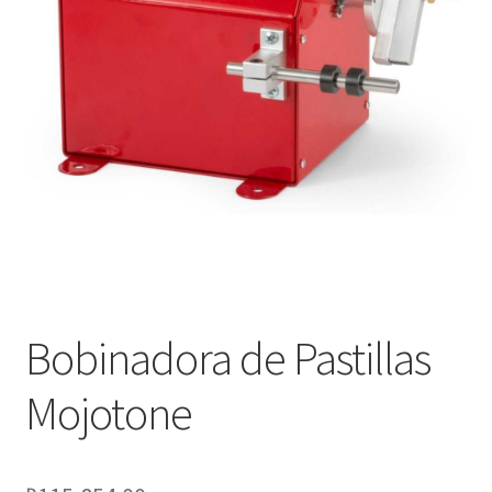
Оформление заказа
Подтверждение заказа
Скидки
Сотрудничество
Bobinadora de Pastillas
Mojotone