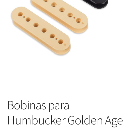
Оформление заказа
Подтверждение заказа
Скидки
Сотрудничество
Bobinas para
Humbucker Golden Age