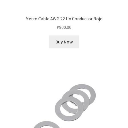
Metro Cable AWG 22 Un Conductor Rojo
₽
900.00
Buy Now