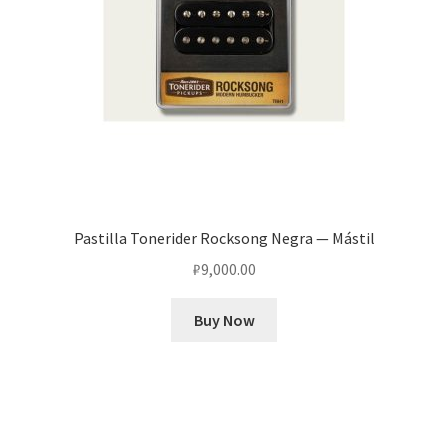
Pastilla Tonerider Rocksong Negra — Mástil
₽
9,000.00
Buy Now