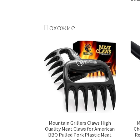
Похожие
Mountain Grillers Claws High
M
Quality Meat Claws for American
Ch
BBQ Pulled Pork Plastic Meat
Re