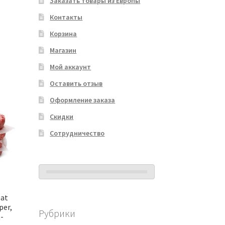
Заказать товары из Европы
Контакты
Корзина
Магазин
Мой аккаунт
Оставить отзыв
Оформление заказа
Скидки
Сотрудничество
eat
per,
Рубрики
-