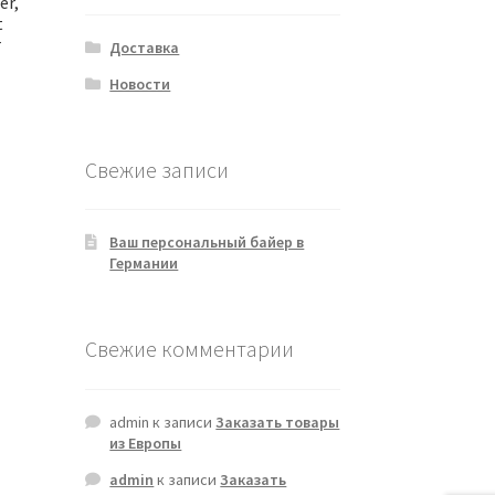
er,
t
r
Доставка
Новости
Свежие записи
Ваш персональный байер в
Германии
Свежие комментарии
admin
к записи
Заказать товары
из Европы
admin
к записи
Заказать