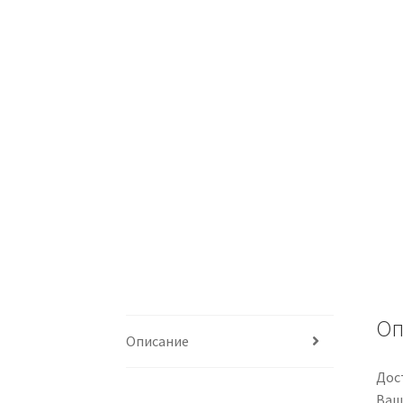
Оп
Описание
Дос
Ваш