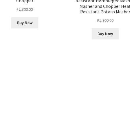
Chopper
Resistant Hamburger Mash
Masher and Chopper Hea
₽
2,300.00
Resistant Potato Mashe
₽
1,900.00
Buy Now
Buy Now