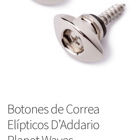
Оформление заказа
Подтверждение заказа
Скидки
Сотрудничество
Botones de Correa
Elípticos D’Addario