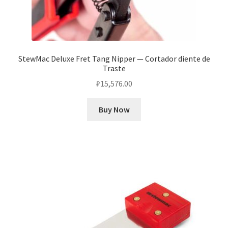
StewMac Deluxe Fret Tang Nipper — Cortador diente de
Traste
₽
15,576.00
Buy Now