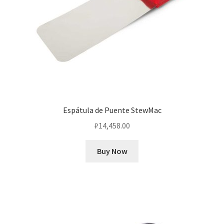
Espátula de Puente StewMac
₽
14,458.00
Buy Now