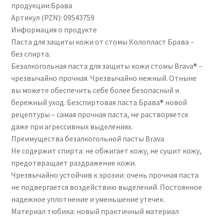
продукции:Брава
Артикул (PZN): 09543759
Информация о продукте
Паста для защиты кожи от стомы Колопласт Брава –
без спирта.
Безалкогольная паста для защиты кожи стомы Brava® –
чрезвычайно прочная. Чрезвычайно нежный. Отныне
вы можете обеспечить себе более безопасный и
бережный уход. Безспиртовая паста Брава® новой
рецептуры – самая прочная паста, не растворяется
даже при агрессивных выделениях.
Преимущества безалкогольной пасты Brava
Не содержит спирта: не обжигает кожу, не сушит кожу,
предотвращает раздражение кожи.
Чрезвычайно устойчив к эрозии: очень прочная паста
не подвергается воздействию выделений. Постоянное
надежное уплотнение и уменьшение утечек.
Материал тюбика: новый практичный материал