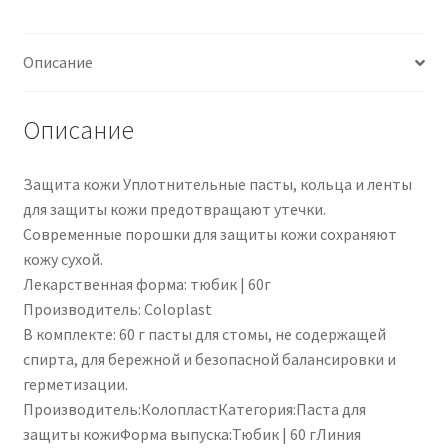
PZN
09543759
Описание
Описание
Защита кожи Уплотнительные пасты, кольца и ленты
для защиты кожи предотвращают утечки.
Современные порошки для защиты кожи сохраняют
кожу сухой.
Лекарственная форма: тюбик | 60г
Производитель: Coloplast
В комплекте: 60 г пасты для стомы, не содержащей
спирта, для бережной и безопасной балансировки и
герметизации.
Производитель:КолопластКатегория:Паста для
защиты кожиФорма выпуска:Тюбик | 60 гЛиния