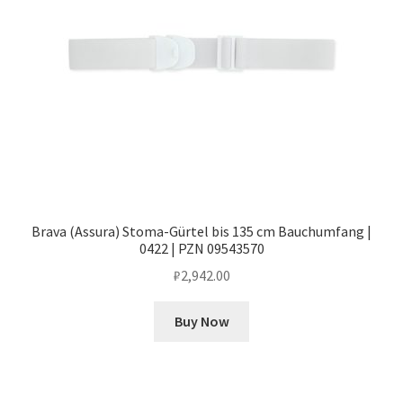
Brava (Assura) Stoma-Gürtel bis 135 cm Bauchumfang |
0422 | PZN 09543570
₽
2,942.00
Buy Now