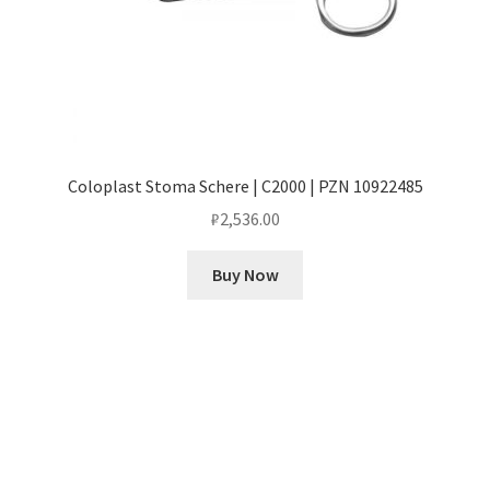
Coloplast Stoma Schere | C2000 | PZN 10922485
₽
2,536.00
Buy Now