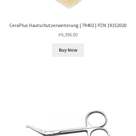
CeraPlus Hautschutzerweiterung | 79402 | PZN 19152020
₽
9,396.00
Buy Now