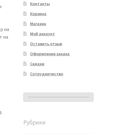
Контакты
и
Корзина
Магазин
р на
Мой аккаунт
т на
Оставить отзыв
Оформление заказа
Скидки
Сотрудничество
й
Рубрики