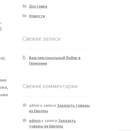
Доставка
Новости
,
1
Свежие записи
м).
Ваш персональный байер в
Германии
ями
Свежие комментарии
ожи,
ными
admin
к записи
Заказать товары
из Европы
admin
к записи
Заказать
товары из Европы