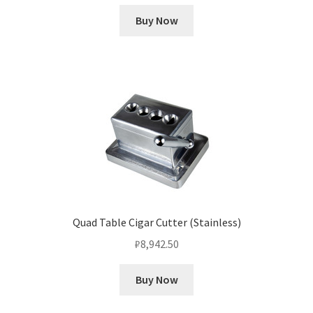
Buy Now
Quad Table Cigar Cutter (Stainless)
₽
8,942.50
Buy Now