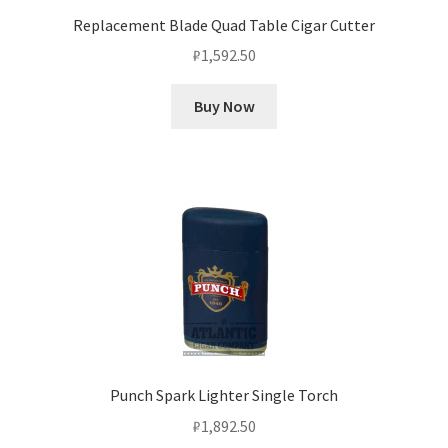
Replacement Blade Quad Table Cigar Cutter
₽
1,592.50
Buy Now
Punch Spark Lighter Single Torch
₽
1,892.50